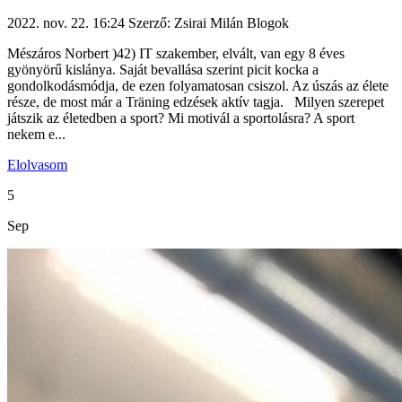
2022. nov. 22. 16:24
Szerző: Zsirai Milán
Blogok
Mészáros Norbert )42) IT szakember, elvált, van egy 8 éves
gyönyörű kislánya. Saját bevallása szerint picit kocka a
gondolkodásmódja, de ezen folyamatosan csiszol. Az úszás az élete
része, de most már a Träning edzések aktív tagja. Milyen szerepet
játszik az életedben a sport? Mi motivál a sportolásra? A sport
nekem e...
Elolvasom
5
Sep