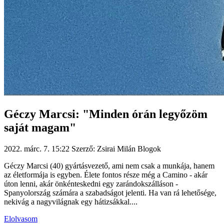
Géczy Marcsi: "Minden órán legyőzöm
saját magam"
2022. márc. 7. 15:22
Szerző: Zsirai Milán
Blogok
Géczy Marcsi (40) gyártásvezető, ami nem csak a munkája, hanem
az életformája is egyben. Élete fontos része még a Camino - akár
úton lenni, akár önkénteskedni egy zarándokszálláson -
Spanyolország számára a szabadságot jelenti. Ha van rá lehetősége,
nekivág a nagyvilágnak egy hátizsákkal....
Elolvasom