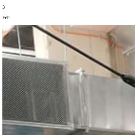
3
Feb