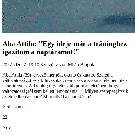
Aba Attila: "Egy ideje már a träninghez
igazítom a naptáramat!"
2022. dec. 7. 19:10
Szerző: Zsirai Milán
Blogok
Aba Attila (39) tervező mérnök, oktató és kutató. Szereti a
változatosságot és a kihívásokat, nem csak a szakmai életben, de a
sport terén is. A Träning úgy lett stabil pont az életében, hogy a
változatosságról sem kellett lemondania. Milyen szerepet játszik
az életedben a sport? Mi motivál a sportolásra? ...
Elolvasom
22
Nov