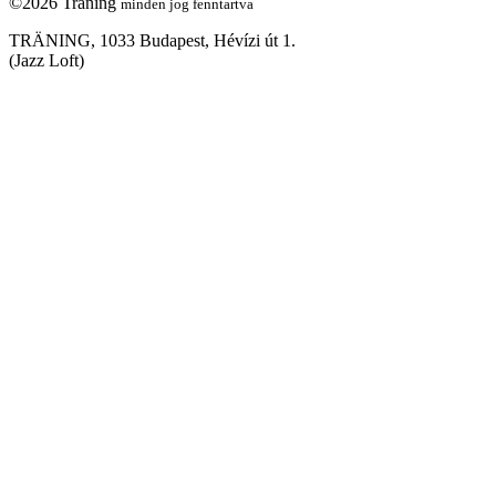
©2026 Träning
minden jog fenntartva
TRÄNING, 1033 Budapest, Hévízi út 1.
(Jazz Loft)