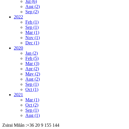
Jul (6)
Aug (2)
Sep (2)
2022
Feb (1)
Sep (1)
Mar (1)
Nov (1)
Dec (1)
2020
Jan (2)
Feb (5)
Mar (3)
Apr (2)
May (2)
Aug (2)
Sep (1)
Oct (1)
2021
Mar (1)
Oct (2)
Sep (1)
Aug (1)
Zsirai Milán
:
+36 20 9 155 144