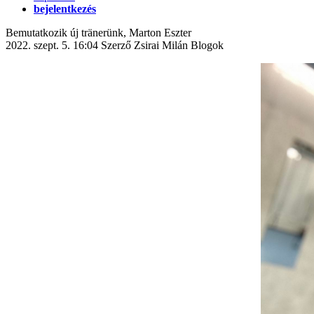
bejelentkezés
Bemutatkozik új tränerünk, Marton Eszter
2022. szept. 5. 16:04
Szerző Zsirai Milán
Blogok