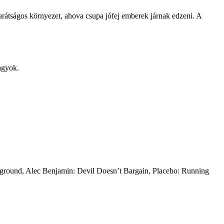
 barátságos környezet, ahova csupa jófej emberek járnak edzeni. A
vagyok.
ground, Alec Benjamin: Devil Doesn’t Bargain, Placebo: Running