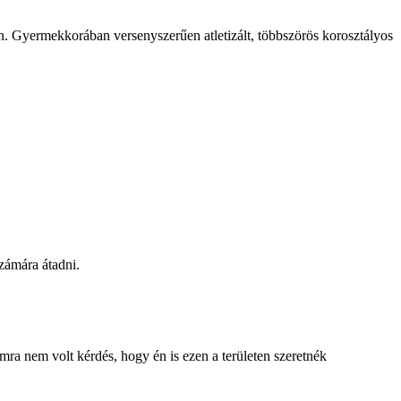
n. Gyermekkorában versenyszerűen atletizált, többszörös korosztályos
számára átadni.
mra nem volt kérdés, hogy én is ezen a területen szeretnék