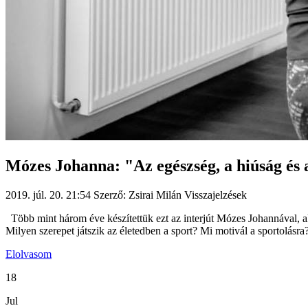
Mózes Johanna: "Az egészség, a hiúság és a 
2019. júl. 20. 21:54
Szerző: Zsirai Milán
Visszajelzések
Több mint három éve készítettük ezt az interjút Mózes Johannával, aki
Milyen szerepet játszik az életedben a sport? Mi motivál a sportolásra? 
Elolvasom
18
Jul