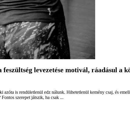
feszültség levezetése motivál, ráadásul a kö
 azóta is rendületlenül edz nálunk. Hihetetlenül kemény csaj, és emelle
Fontos szerepet játszik, ha csak ...