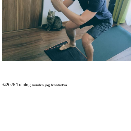
©2026 Träning
minden jog fenntartva