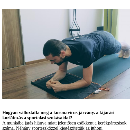
Hogyan változtatta meg a koronavírus járvány, a kijárási
korlátozás a sportolási szokásaidat?
A munkába járás hiánya miatt jelentősen csökkent a kerékpározások
száma. Néhány sporteszközzel kiegészítettük az itthoni